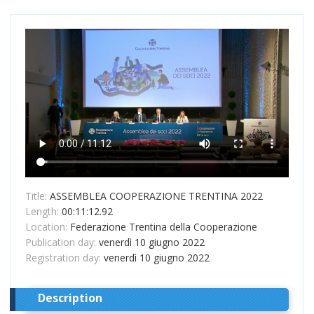
Title:
ASSEMBLEA COOPERAZIONE TRENTINA 2022
Length:
00:11:12.92
Location:
Federazione Trentina della Cooperazione
Publication day:
venerdì 10 giugno 2022
Registration day:
venerdì 10 giugno 2022
Description