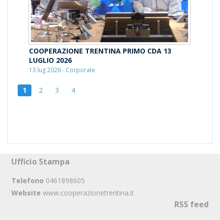
COOPERAZIONE TRENTINA PRIMO CDA 13
LUGLIO 2026
13 lug 2026 - Corporate
1
2
3
4
Ufficio Stampa
Telefono
0461898605
Website
www.cooperazionetrentina.it
RSS feed