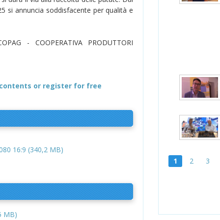
5 si annuncia soddisfacente per qualità e
COPAG - COOPERATIVA PRODUTTORI
contents or register for free
80 16:9 (340,2 MB)
1
2
3
5 MB)