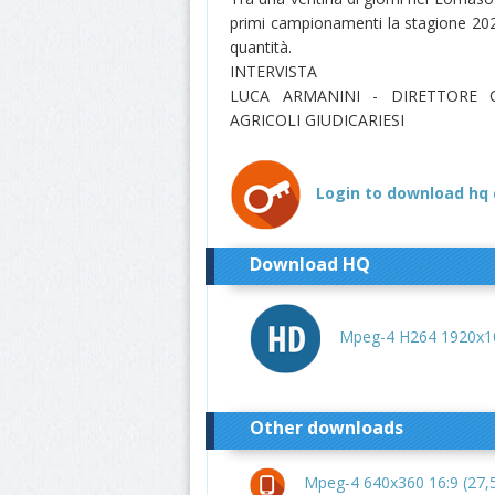
primi campionamenti la stagione 202
quantità.
INTERVISTA
LUCA ARMANINI - DIRETTORE 
AGRICOLI GIUDICARIESI
Login to download hq 
Download HQ
Mpeg-4 H264 1920x10
Other downloads
Mpeg-4 640x360 16:9 (27,