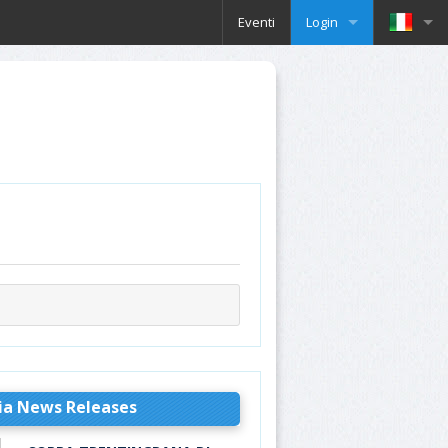
Eventi
Login
ia News Releases