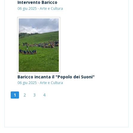
Intervento Baricco
06 giu 2025 - Arte e Cultura
Baricco incanta il "Popolo dei Suoni"
06 giu 2025 - Arte e Cultura
1
2
3
4