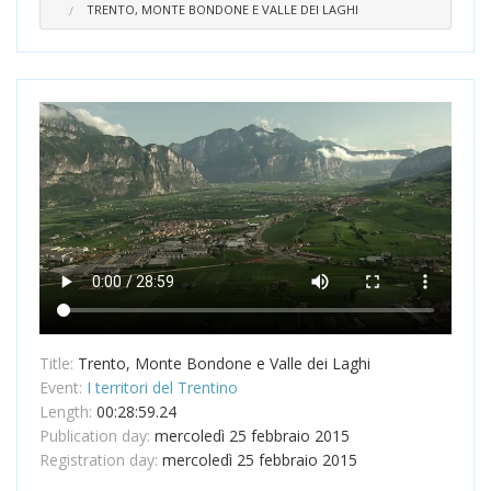
TRENTO, MONTE BONDONE E VALLE DEI LAGHI
Title:
Trento, Monte Bondone e Valle dei Laghi
Event:
I territori del Trentino
Length:
00:28:59.24
Publication day:
mercoledì 25 febbraio 2015
Registration day:
mercoledì 25 febbraio 2015