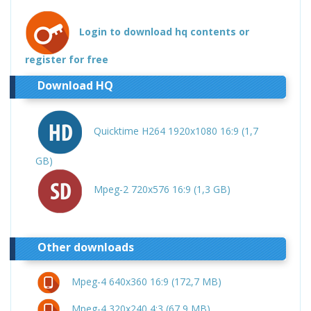
Login to download hq contents or
register for free
Download HQ
Quicktime H264 1920x1080 16:9 (1,7
GB)
Mpeg-2 720x576 16:9 (1,3 GB)
Other downloads
Mpeg-4 640x360 16:9 (172,7 MB)
Mpeg-4 320x240 4:3 (67,9 MB)