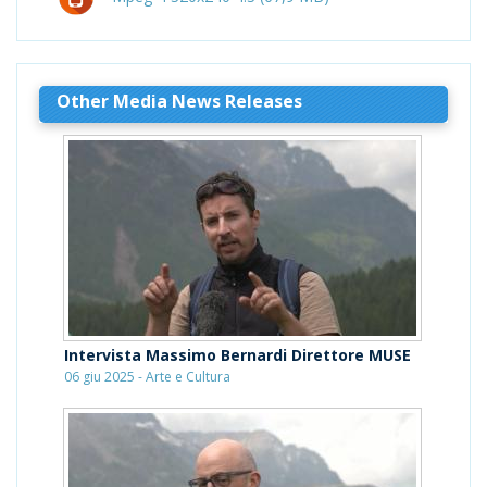
Other Media News Releases
Intervista Massimo Bernardi Direttore MUSE
06 giu 2025 - Arte e Cultura